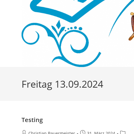
Freitag 13.09.2024
Testing
Beitrags-
Beitrag
Beitrag
Christian Bauermeister
31. März 2024