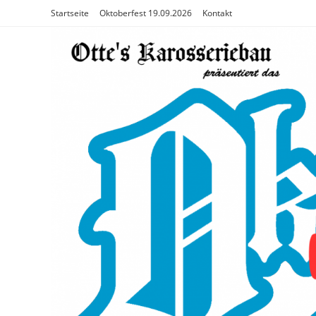
Zum
Startseite
Oktoberfest 19.09.2026
Kontakt
Inhalt
springen