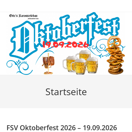
Zum
Inhalt
springen
Startseite
FSV Oktoberfest 2026
– 19.09.2026